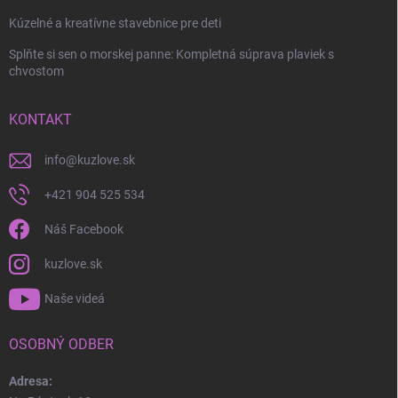
Kúzelné a kreatívne stavebnice pre deti
Splňte si sen o morskej panne: Kompletná súprava plaviek s
chvostom
KONTAKT
info
@
kuzlove.sk
+421 904 525 534
Náš Facebook
kuzlove.sk
Naše videá
OSOBNÝ ODBER
Adresa: