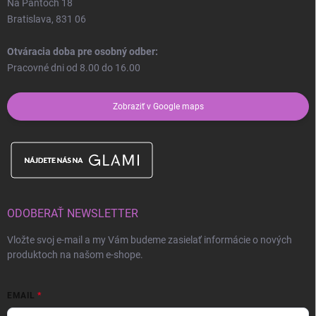
Na Pántoch 18
Bratislava, 831 06
Otváracia doba pre osobný odber:
Pracovné dni od 8.00 do 16.00
Zobraziť v Google maps
ODOBERAŤ NEWSLETTER
Vložte svoj e-mail a my Vám budeme zasielať informácie o nových
produktoch na našom e-shope.
EMAIL