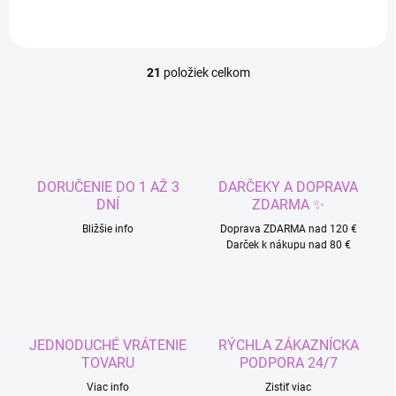
21
položiek celkom
O
v
l
á
d
a
c
DORUČENIE DO 1 AŽ 3
DARČEKY A DOPRAVA
i
DNÍ
ZDARMA ✨
e
p
Bližšie info
Doprava ZDARMA nad 120 €
r
Darček k nákupu nad 80 €
v
k
y
v
ý
JEDNODUCHÉ VRÁTENIE
RÝCHLA ZÁKAZNÍCKA
p
TOVARU
PODPORA 24/7
i
s
Viac info
Zistiť viac