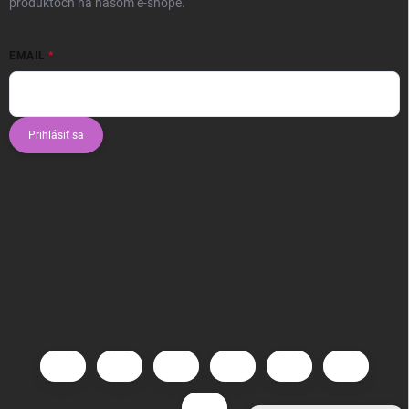
produktoch na našom e-shope.
EMAIL
Prihlásiť sa