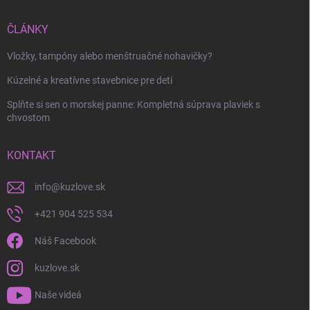
ČLÁNKY
Vložky, tampóny alebo menštruačné nohavičky?
Kúzelné a kreatívne stavebnice pre deti
Splňte si sen o morskej panne: Kompletná súprava plaviek s
chvostom
KONTAKT
info
@
kuzlove.sk
+421 904 525 534
Náš Facebook
kuzlove.sk
Naše videá