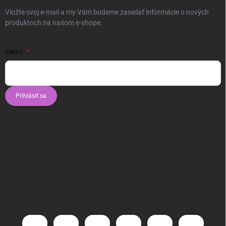
Vložte svoj e-mail a my Vám budeme zasielať informácie o nových
produktoch na našom e-shope.
EMAIL
Prihlásiť sa