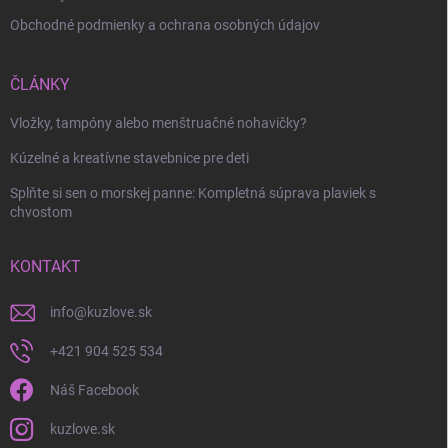
Obchodné podmienky a ochrana osobných údajov
ČLÁNKY
Vložky, tampóny alebo menštruačné nohavičky?
Kúzelné a kreatívne stavebnice pre deti
Splňte si sen o morskej panne: Kompletná súprava plaviek s
chvostom
KONTAKT
info
@
kuzlove.sk
+421 904 525 534
Náš Facebook
kuzlove.sk