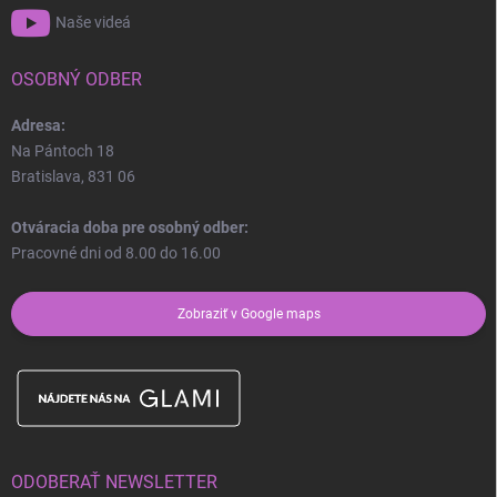
Naše videá
OSOBNÝ ODBER
Adresa:
Na Pántoch 18
Bratislava, 831 06
Otváracia doba pre osobný odber:
Pracovné dni od 8.00 do 16.00
Zobraziť v Google maps
ODOBERAŤ NEWSLETTER