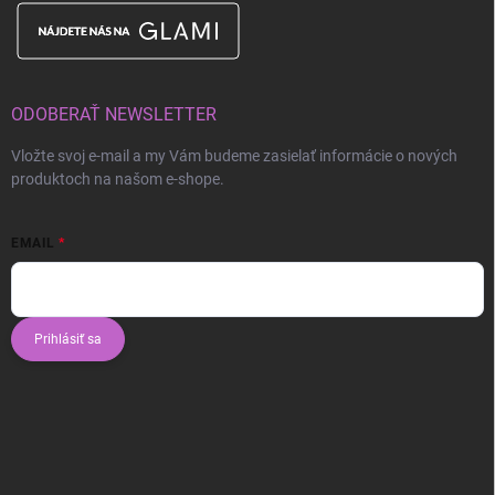
ODOBERAŤ NEWSLETTER
Vložte svoj e-mail a my Vám budeme zasielať informácie o nových
produktoch na našom e-shope.
EMAIL
Prihlásiť sa