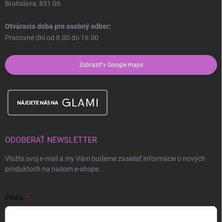
Bratislava, 831 06
Otváracia doba pre osobný odber:
Pracovné dni od 8.00 do 16.00
Zobraziť v Google maps
ODOBERAŤ NEWSLETTER
Vložte svoj e-mail a my Vám budeme zasielať informácie o nových
produktoch na našom e-shope.
EMAIL