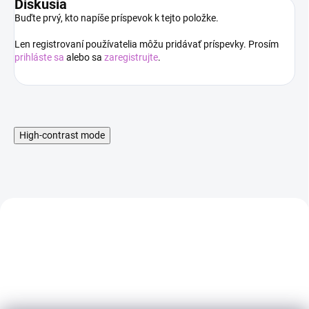
Diskusia
Buďte prvý, kto napíše príspevok k tejto položke.
Len registrovaní používatelia môžu pridávať príspevky. Prosím
prihláste sa
alebo sa
zaregistrujte
.
High-contrast mode
AKCIA
AKCIA