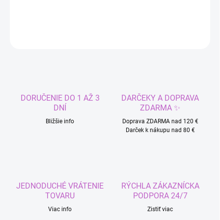
DETAILNÉ INFORMÁCIE
OPÝTAŤ SA
STRÁŽIŤ
DORUČENIE DO 1 AŽ 3
DARČEKY A DOPRAVA
DNÍ
ZDARMA ✨
Bližšie info
Doprava ZDARMA nad 120 €
Darček k nákupu nad 80 €
JEDNODUCHÉ VRÁTENIE
RÝCHLA ZÁKAZNÍCKA
TOVARU
PODPORA 24/7
Viac info
Zistiť viac