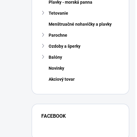
Plavky - morská panna
Tetovanie
Menštruačné nohavičky a plavky
Parochne
Ozdoby a šperky
Balóny
Novinky
Akciový tovar
FACEBOOK