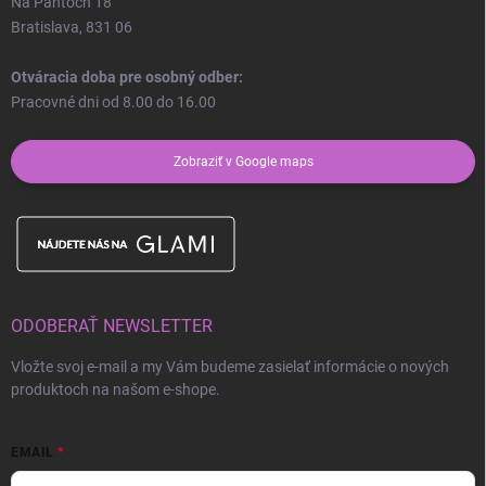
Na Pántoch 18
Bratislava, 831 06
Otváracia doba pre osobný odber:
Pracovné dni od 8.00 do 16.00
Zobraziť v Google maps
ODOBERAŤ NEWSLETTER
Vložte svoj e-mail a my Vám budeme zasielať informácie o nových
produktoch na našom e-shope.
EMAIL