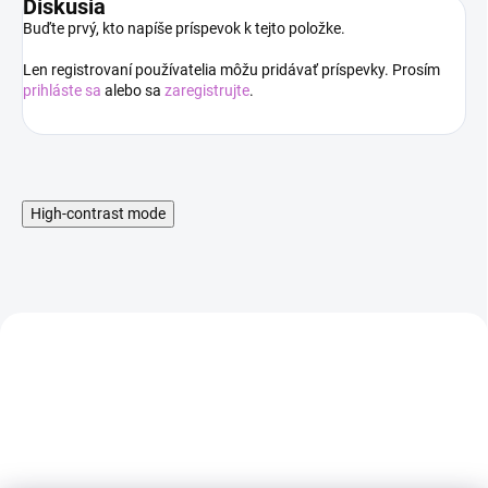
Diskusia
Buďte prvý, kto napíše príspevok k tejto položke.
Len registrovaní používatelia môžu pridávať príspevky. Prosím
prihláste sa
alebo sa
zaregistrujte
.
High-contrast mode
AKCIA
AKCIA