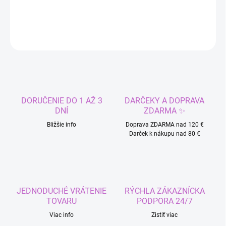
DETAILNÉ INFORMÁCIE
OPÝTAŤ SA
STRÁŽIŤ
DORUČENIE DO 1 AŽ 3
DARČEKY A DOPRAVA
DNÍ
ZDARMA ✨
Bližšie info
Doprava ZDARMA nad 120 €
Darček k nákupu nad 80 €
JEDNODUCHÉ VRÁTENIE
RÝCHLA ZÁKAZNÍCKA
TOVARU
PODPORA 24/7
Viac info
Zistiť viac