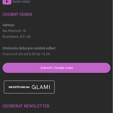
Naše videá
OSOBNÝ ODBER
Adresa:
Na Pántoch 18
Bratislava, 831 06
Otváracia doba pre osobný odber:
Pracovné dni od 8.00 do 16.00
Zobraziť v Google maps
ODOBERAŤ NEWSLETTER