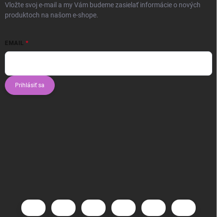
Vložte svoj e-mail a my Vám budeme zasielať informácie o nových
produktoch na našom e-shope.
EMAIL
Prihlásiť sa