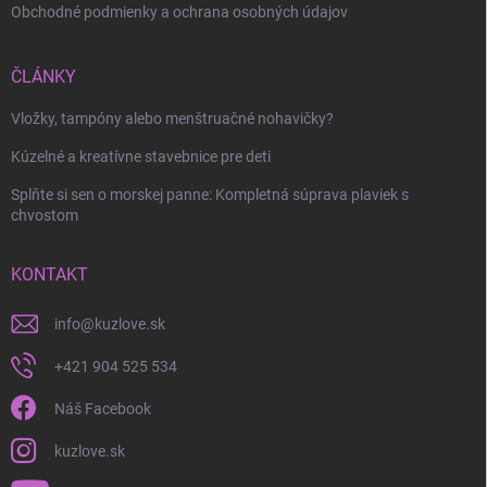
Obchodné podmienky a ochrana osobných údajov
ČLÁNKY
Vložky, tampóny alebo menštruačné nohavičky?
Kúzelné a kreatívne stavebnice pre deti
Splňte si sen o morskej panne: Kompletná súprava plaviek s
chvostom
KONTAKT
info
@
kuzlove.sk
+421 904 525 534
Náš Facebook
kuzlove.sk