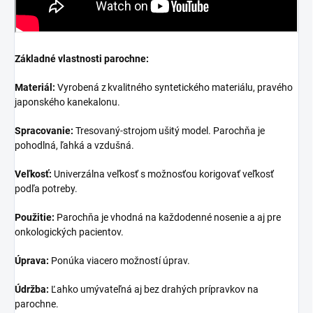
Základné vlastnosti parochne:
Materiál:
Vyrobená z kvalitného syntetického materiálu, pravého
japonského kanekalonu.
Spracovanie:
Tresovaný-strojom ušitý model.
Parochňa je
pohodlná, ľahká a vzdušná.
Veľkosť:
Univerzálna veľkosť s možnosťou korigovať veľkosť
podľa potreby.
Použitie:
Parochňa je vhodná na každodenné nosenie a aj pre
onkologických pacientov.
Úprava:
Ponúka viacero možností úprav.
Údržba:
Ľahko umývateľná aj bez drahých prípravkov na
parochne.