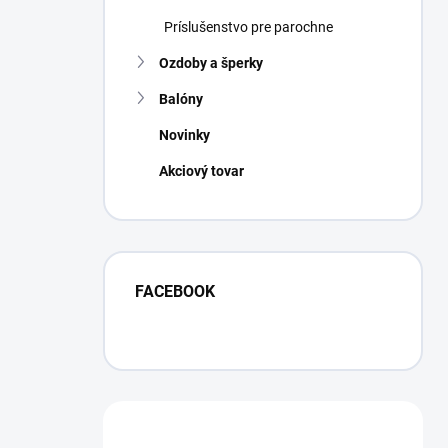
Príslušenstvo pre parochne
Ozdoby a šperky
Balóny
Novinky
Akciový tovar
FACEBOOK
Máte otázku?