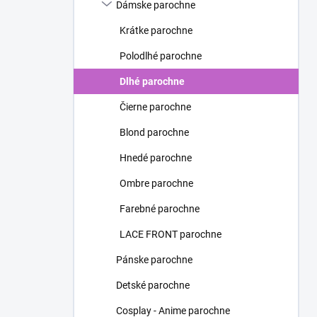
Dámske parochne
Krátke parochne
Polodlhé parochne
Dlhé parochne
Čierne parochne
Blond parochne
Hnedé parochne
Ombre parochne
Farebné parochne
LACE FRONT parochne
Pánske parochne
Detské parochne
Cosplay - Anime parochne