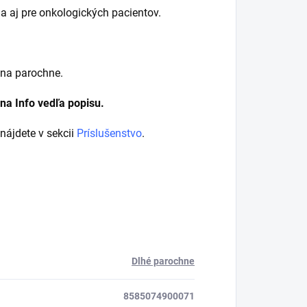
 aj pre onkologických pacientov.
 na parochne.
 na Info vedľa popisu.
 nájdete v sekcii
Príslušenstvo
.
Dlhé parochne
8585074900071