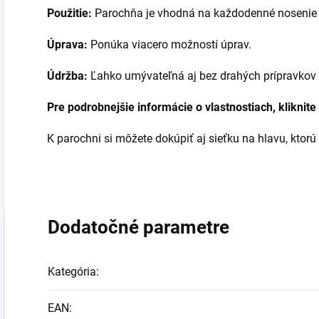
Použitie:
Parochňa je vhodná na každodenné nosenie a
Úprava:
Ponúka viacero možností úprav.
Údržba:
Ľahko umývateľná aj bez drahých prípravkov
Pre podrobnejšie informácie o vlastnostiach, kliknite
K parochni si môžete dokúpiť aj sieťku na hlavu, ktorú
Dodatočné parametre
Kategória
:
EAN
: