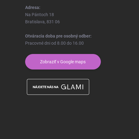
Adresa:
Na Pántoch 18
Bratislava, 831 06
Otváracia doba pre osobný odber:
Pracovné dni od 8.00 do 16.00
Zobraziť v Google maps