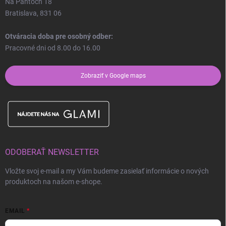
Na Pántoch 18
Bratislava, 831 06
Otváracia doba pre osobný odber:
Pracovné dni od 8.00 do 16.00
Zobraziť v Google maps
ODOBERAŤ NEWSLETTER
Vložte svoj e-mail a my Vám budeme zasielať informácie o nových
produktoch na našom e-shope.
EMAIL