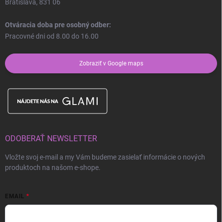
Bratislava, 831 06
Otváracia doba pre osobný odber:
Pracovné dni od 8.00 do 16.00
Zobraziť v Google maps
ODOBERAŤ NEWSLETTER
Vložte svoj e-mail a my Vám budeme zasielať informácie o nových
produktoch na našom e-shope.
EMAIL