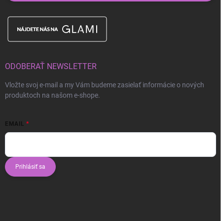
ODOBERAŤ NEWSLETTER
Vložte svoj e-mail a my Vám budeme zasielať informácie o nových
produktoch na našom e-shope.
EMAIL
Prihlásiť sa