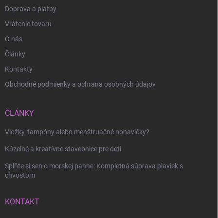
Doprava a platby
Vrátenie tovaru
O nás
Články
Kontakty
Obchodné podmienky a ochrana osobných údajov
ČLÁNKY
Vložky, tampóny alebo menštruačné nohavičky?
Kúzelné a kreatívne stavebnice pre deti
Splňte si sen o morskej panne: Kompletná súprava plaviek s
chvostom
KONTAKT