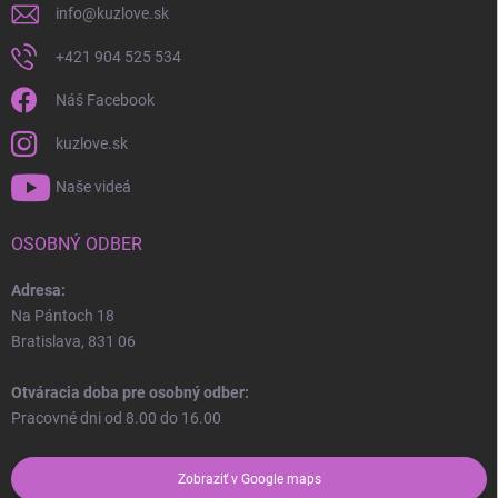
info
@
kuzlove.sk
+421 904 525 534
Náš Facebook
kuzlove.sk
Naše videá
OSOBNÝ ODBER
Adresa:
Na Pántoch 18
Bratislava, 831 06
Otváracia doba pre osobný odber:
Pracovné dni od 8.00 do 16.00
Zobraziť v Google maps