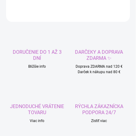
OPÝTAŤ SA
STRÁŽIŤ
DORUČENIE DO 1 AŽ 3
DARČEKY A DOPRAVA
DNÍ
ZDARMA ✨
Bližšie info
Doprava ZDARMA nad 120 €
Darček k nákupu nad 80 €
JEDNODUCHÉ VRÁTENIE
RÝCHLA ZÁKAZNÍCKA
TOVARU
PODPORA 24/7
Viac info
Zistiť viac