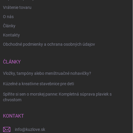
Vrátenie tovaru
O nás
Články
Kontakty
Obchodné podmienky a ochrana osobných údajov
ČLÁNKY
Vložky, tampóny alebo menštruačné nohavičky?
Kúzelné a kreatívne stavebnice pre deti
Splňte si sen o morskej panne: Kompletná súprava plaviek s
chvostom
KONTAKT
info
@
kuzlove.sk