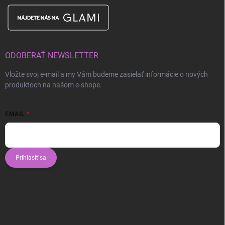
ODOBERAŤ NEWSLETTER
Vložte svoj e-mail a my Vám budeme zasielať informácie o nových
produktoch na našom e-shope.
EMAIL
Prihlásiť sa