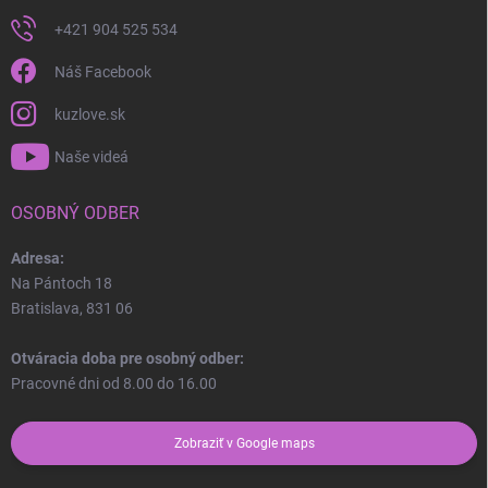
+421 904 525 534
Náš Facebook
kuzlove.sk
Naše videá
OSOBNÝ ODBER
Adresa:
Na Pántoch 18
Bratislava, 831 06
Otváracia doba pre osobný odber:
Pracovné dni od 8.00 do 16.00
Zobraziť v Google maps