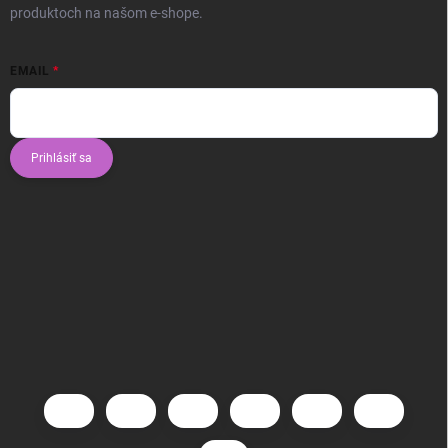
produktoch na našom e-shope.
EMAIL
Prihlásiť sa