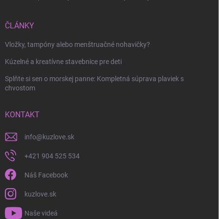
ČLÁNKY
Vložky, tampóny alebo menštruačné nohavičky?
Kúzelné a kreatívne stavebnice pre deti
Splňte si sen o morskej panne: Kompletná súprava plaviek s
chvostom
KONTAKT
info
@
kuzlove.sk
+421 904 525 534
Náš Facebook
kuzlove.sk
Naše videá