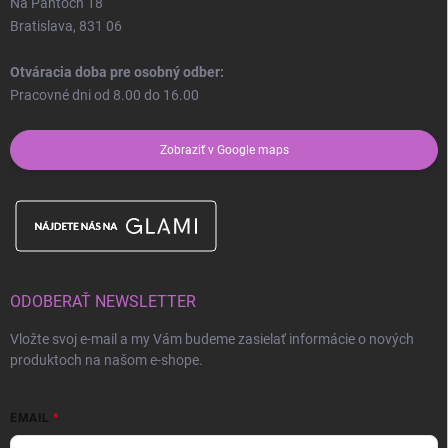
Na Pántoch 18
Bratislava, 831 06
Otváracia doba pre osobný odber:
Pracovné dni od 8.00 do 16.00
Zobraziť v Google maps
ODOBERAŤ NEWSLETTER
Vložte svoj e-mail a my Vám budeme zasielať informácie o nových
produktoch na našom e-shope.
EMAIL