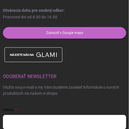
Otváracia doba pre osobný odber:
Pracovné dni od 8.00 do 16.00
Zobraziť v Google maps
ODOBERAŤ NEWSLETTER
Vložte svoj e-mail a my Vám budeme zasielať informácie o nových
produktoch na našom e-shope.
EMAIL