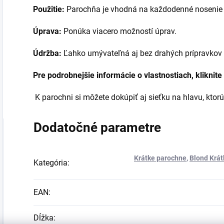
Použitie:
Parochňa je vhodná na každodenné nosenie a
Úprava:
Ponúka viacero možností úprav.
Údržba:
Ľahko umývateľná aj bez drahých prípravkov
Pre podrobnejšie informácie o vlastnostiach, kliknite
K parochni si môžete dokúpiť aj sieťku na hlavu, ktorú
Dodatočné parametre
Krátke parochne
,
Blond Krá
Kategória
:
EAN
:
Dĺžka
: