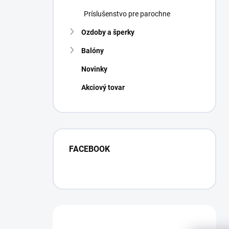
Príslušenstvo pre parochne
Ozdoby a šperky
Balóny
Novinky
Akciový tovar
FACEBOOK
Máte otázku?