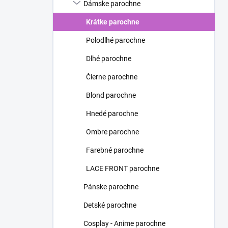
Dámske parochne
Krátke parochne
Polodlhé parochne
Dlhé parochne
Čierne parochne
Blond parochne
Hnedé parochne
Ombre parochne
Farebné parochne
LACE FRONT parochne
Pánske parochne
Detské parochne
Cosplay - Anime parochne