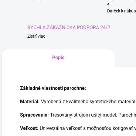
€
Darček k nákup
RÝCHLA ZÁKAZNÍCKA PODPORA 24/7
Zistiť viac
Popis
Kúze
Základné vlastnosti parochne:
Materiál:
Vyrobená z kvalitného syntetického materiá
Spracovanie:
Tresovaný-strojom ušitý model. Parochň
Veľkosť:
Univerzálna veľkosť s možnosťou korigovať v