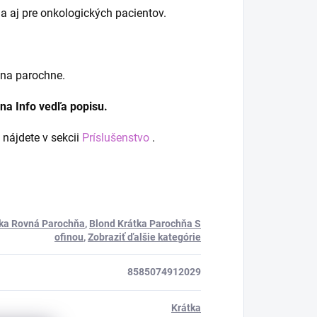
 aj pre onkologických pacientov.
 na parochne.
 na Info vedľa popisu.
 nájdete v sekcii
Príslušenstvo
.
tka Rovná Parochňa
,
Blond Krátka Parochňa S
ofinou
,
Zobraziť ďalšie kategórie
8585074912029
Krátka