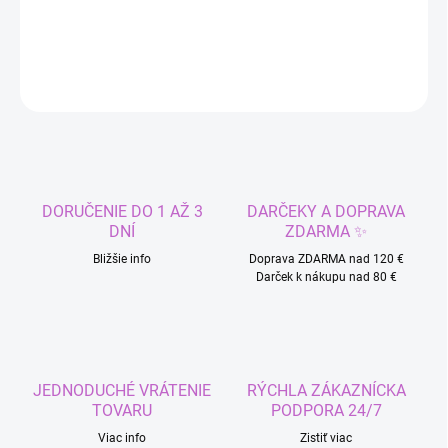
DETAILNÉ INFORMÁCIE
OPÝTAŤ SA
STRÁŽIŤ
DORUČENIE DO 1 AŽ 3
DARČEKY A DOPRAVA
DNÍ
ZDARMA ✨
Bližšie info
Doprava ZDARMA nad 120 €
Darček k nákupu nad 80 €
JEDNODUCHÉ VRÁTENIE
RÝCHLA ZÁKAZNÍCKA
TOVARU
PODPORA 24/7
Viac info
Zistiť viac