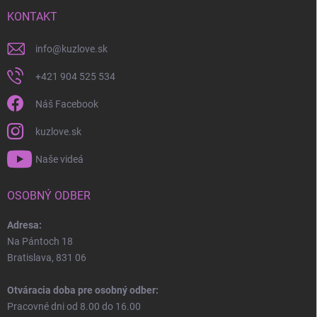
KONTAKT
info
@
kuzlove.sk
+421 904 525 534
Náš Facebook
kuzlove.sk
Naše videá
OSOBNÝ ODBER
Adresa:
Na Pántoch 18
Bratislava, 831 06
Otváracia doba pre osobný odber:
Pracovné dni od 8.00 do 16.00