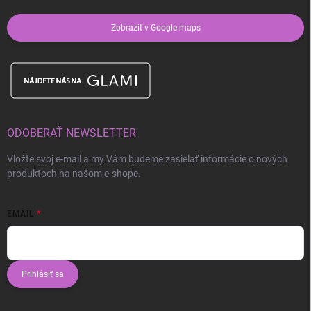
Zobraziť v Google maps
ODOBERAŤ NEWSLETTER
Vložte svoj e-mail a my Vám budeme zasielať informácie o nových
produktoch na našom e-shope.
EMAIL
Prihlásiť sa