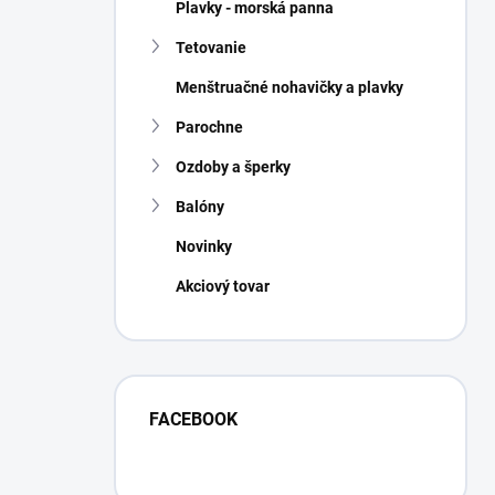
Plavky - morská panna
Tetovanie
Menštruačné nohavičky a plavky
Parochne
Ozdoby a šperky
Balóny
Novinky
Akciový tovar
FACEBOOK