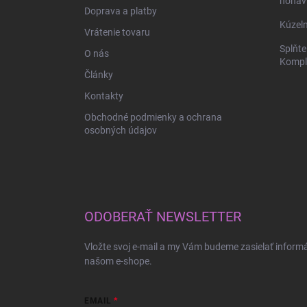
nohav
Doprava a platby
Kúzeln
Vrátenie tovaru
Splňte
O nás
Komple
Články
Kontakty
Obchodné podmienky a ochrana
osobných údajov
ODOBERAŤ NEWSLETTER
Vložte svoj e-mail a my Vám budeme zasielať inform
našom e-shope.
EMAIL