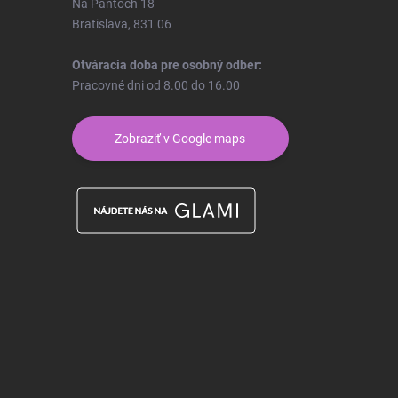
Na Pántoch 18
Bratislava, 831 06
Otváracia doba pre osobný odber:
Pracovné dni od 8.00 do 16.00
Zobraziť v Google maps