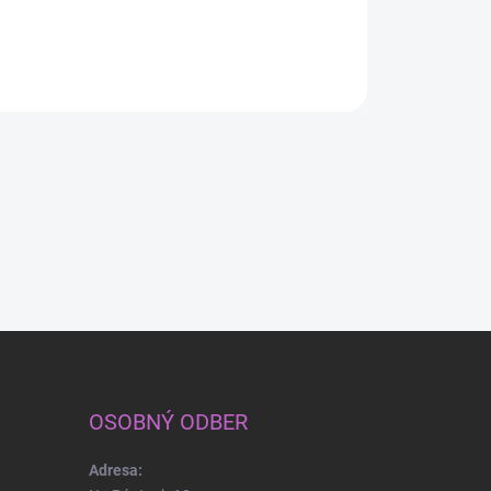
Do košíka
Do košíka
Do košíka
OSOBNÝ ODBER
Adresa: