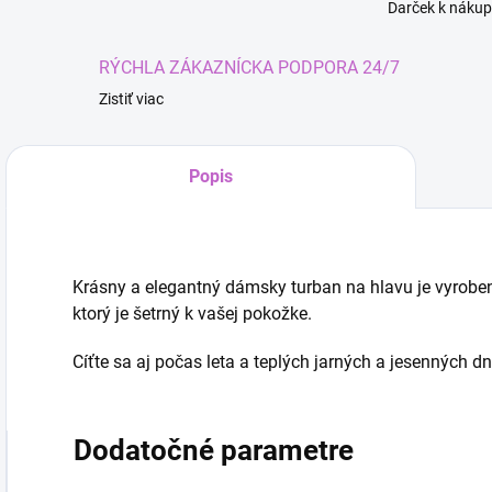
Darček k nákup
RÝCHLA ZÁKAZNÍCKA PODPORA 24/7
Zistiť viac
Kúze
Popis
Krásny a elegantný dámsky turban na hlavu je vyroben
ktorý je šetrný k vašej pokožke.
Cíťte sa aj počas leta a teplých jarných a jesenných dn
Dodatočné parametre