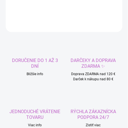
DETAILNÉ INFORMÁCIE
OPÝTAŤ SA
STRÁŽIŤ
DORUČENIE DO 1 AŽ 3
DARČEKY A DOPRAVA
DNÍ
ZDARMA ✨
Bližšie info
Doprava ZDARMA nad 120 €
Darček k nákupu nad 80 €
JEDNODUCHÉ VRÁTENIE
RÝCHLA ZÁKAZNÍCKA
TOVARU
PODPORA 24/7
Viac info
Zistiť viac