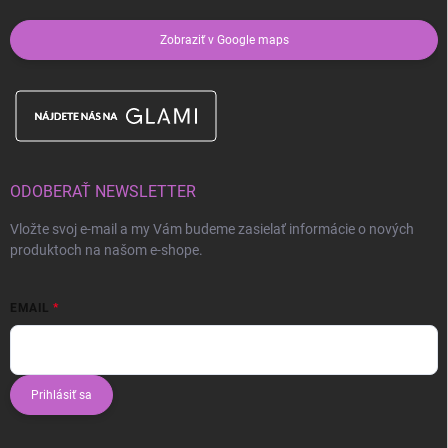
Zobraziť v Google maps
ODOBERAŤ NEWSLETTER
Vložte svoj e-mail a my Vám budeme zasielať informácie o nových
produktoch na našom e-shope.
EMAIL
Prihlásiť sa