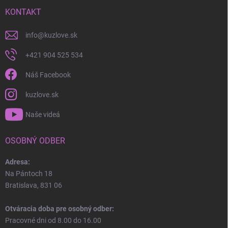
KONTAKT
info
@
kuzlove.sk
+421 904 525 534
Náš Facebook
kuzlove.sk
Naše videá
OSOBNÝ ODBER
Adresa:
Na Pántoch 18
Bratislava, 831 06
Otváracia doba pre osobný odber:
Pracovné dni od 8.00 do 16.00