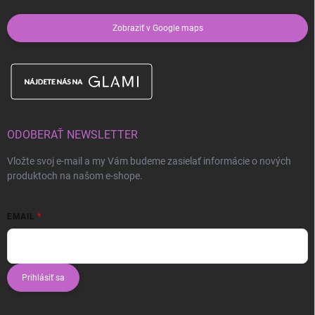
Zobraziť v Google maps
ODOBERAŤ NEWSLETTER
Vložte svoj e-mail a my Vám budeme zasielať informácie o nových
produktoch na našom e-shope.
EMAIL
Prihlásiť sa