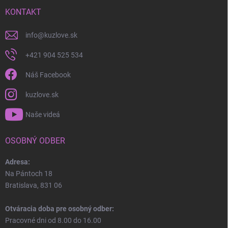
KONTAKT
info
@
kuzlove.sk
+421 904 525 534
Náš Facebook
kuzlove.sk
Naše videá
OSOBNÝ ODBER
Adresa:
Na Pántoch 18
Bratislava, 831 06
Otváracia doba pre osobný odber:
Pracovné dni od 8.00 do 16.00