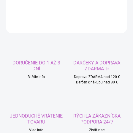
DETAILNÉ INFORMÁCIE
OPÝTAŤ SA
STRÁŽIŤ
DORUČENIE DO 1 AŽ 3
DARČEKY A DOPRAVA
DNÍ
ZDARMA ✨
Bližšie info
Doprava ZDARMA nad 120 €
Darček k nákupu nad 80 €
JEDNODUCHÉ VRÁTENIE
RÝCHLA ZÁKAZNÍCKA
TOVARU
PODPORA 24/7
Viac info
Zistiť viac