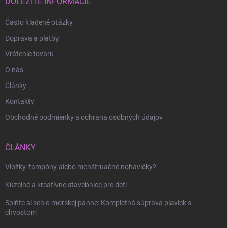
i
DÔLEŽITÉ INFORMÁCIE
e
Často kladené otázky
Doprava a platby
Vrátenie tovaru
O nás
Články
Kontakty
Obchodné podmienky a ochrana osobných údajov
ČLÁNKY
Vložky, tampóny alebo menštruačné nohavičky?
Odoslať
Kúzelné a kreatívne stavebnice pre deti
Splňte si sen o morskej panne: Kompletná súprava plaviek s
chvostom