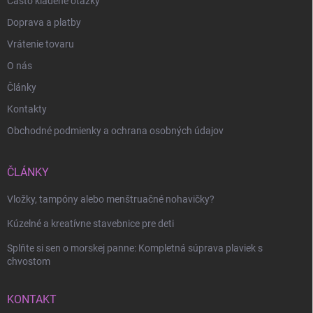
Často kladené otázky
Doprava a platby
Vrátenie tovaru
O nás
Články
Kontakty
Odoslať
Obchodné podmienky a ochrana osobných údajov
ČLÁNKY
Vložky, tampóny alebo menštruačné nohavičky?
Kúzelné a kreatívne stavebnice pre deti
Splňte si sen o morskej panne: Kompletná súprava plaviek s
chvostom
KONTAKT