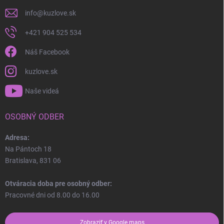
info
@
kuzlove.sk
+421 904 525 534
Náš Facebook
kuzlove.sk
Naše videá
OSOBNÝ ODBER
Adresa:
Na Pántoch 18
Bratislava, 831 06
Otváracia doba pre osobný odber:
Pracovné dni od 8.00 do 16.00
Zobraziť v Google maps