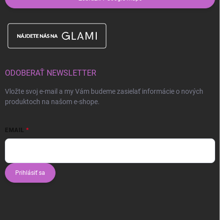
ODOBERAŤ NEWSLETTER
Vložte svoj e-mail a my Vám budeme zasielať informácie o nových
produktoch na našom e-shope.
EMAIL
Prihlásiť sa