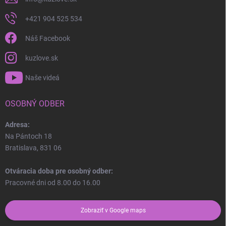
+421 904 525 534
Náš Facebook
kuzlove.sk
Naše videá
OSOBNÝ ODBER
Adresa:
Na Pántoch 18
Bratislava, 831 06
Otváracia doba pre osobný odber:
Pracovné dni od 8.00 do 16.00
Zobraziť v Google maps