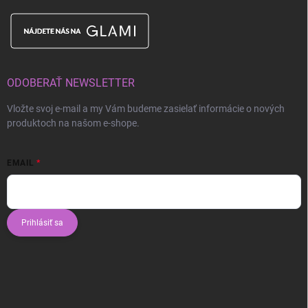
ODOBERAŤ NEWSLETTER
Vložte svoj e-mail a my Vám budeme zasielať informácie o nových
produktoch na našom e-shope.
EMAIL
Prihlásiť sa