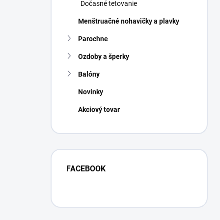
Dočasné tetovanie
Menštruačné nohavičky a plavky
Parochne
Ozdoby a šperky
Balóny
Novinky
Akciový tovar
FACEBOOK