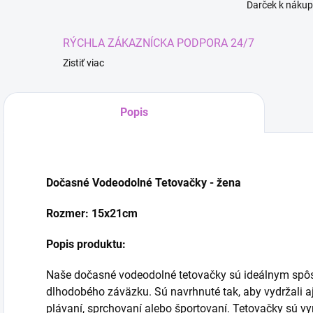
Darček k nákup
RÝCHLA ZÁKAZNÍCKA PODPORA 24/7
Zistiť viac
Popis
Dočasné Vodeodolné Tetovačky - žena
Rozmer: 15x21cm
Popis produktu:
Kúze
Naše dočasné vodeodolné tetovačky sú ideálnym spôs
dlhodobého záväzku. Sú navrhnuté tak, aby vydržali a
plávaní, sprchovaní alebo športovaní. Tetovačky sú vyr