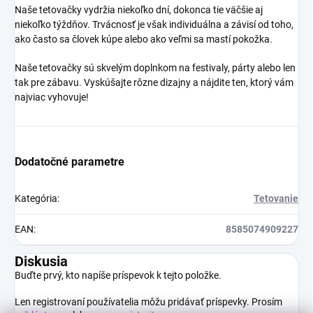
Naše tetovačky vydržia niekoľko dní, dokonca tie väčšie aj
niekoľko týždňov. Trvácnosť je však individuálna a závisí od toho,
ako často sa človek kúpe alebo ako veľmi sa mastí pokožka.
Naše tetovačky sú skvelým doplnkom na festivaly, párty alebo len
tak pre zábavu. Vyskúšajte rôzne dizajny a nájdite ten, ktorý vám
najviac vyhovuje!
Dodatočné parametre
Kategória
:
Tetovanie
EAN
:
8585074909227
Diskusia
Buďte prvý, kto napíše príspevok k tejto položke.
Len registrovaní používatelia môžu pridávať príspevky. Prosím