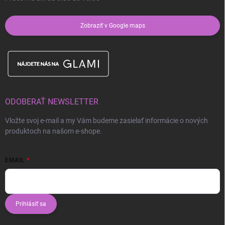
Zobraziť v Google maps
ODOBERAŤ NEWSLETTER
Vložte svoj e-mail a my Vám budeme zasielať informácie o nových
produktoch na našom e-shope.
EMAIL
Prihlásiť sa