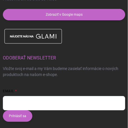
Zobraziť v Google maps
ODOBERAŤ NEWSLETTER
Vložte svoj e-mail a my Vám budeme zasielať informácie o nových
produktoch na našom e-shope.
EMAIL
Prihlásiť sa