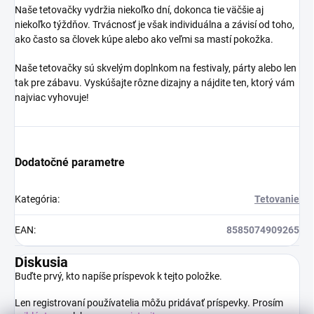
Naše tetovačky vydržia niekoľko dní, dokonca tie väčšie aj
niekoľko týždňov. Trvácnosť je však individuálna a závisí od toho,
ako často sa človek kúpe alebo ako veľmi sa mastí pokožka.
Naše tetovačky sú skvelým doplnkom na festivaly, párty alebo len
tak pre zábavu. Vyskúšajte rôzne dizajny a nájdite ten, ktorý vám
najviac vyhovuje!
Dodatočné parametre
Kategória
:
Tetovanie
EAN
:
8585074909265
Diskusia
Buďte prvý, kto napíše príspevok k tejto položke.
Len registrovaní používatelia môžu pridávať príspevky. Prosím