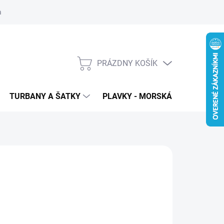
 ochrana osobných údajov
PRÁZDNY KOŠÍK
NÁKUPNÝ
KOŠÍK
TURBANY A ŠATKY
PLAVKY - MORSKÁ PANNA
T
19
€6
88 bez DPH
otková
LADOM