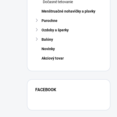
Dočasné tetovanie
Menštruačné nohavičky a plavky
Parochne
Ozdoby a šperky
Balóny
Novinky
Akciový tovar
FACEBOOK