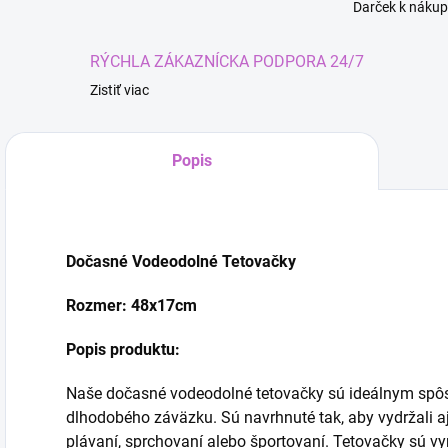
Darček k nákup
RÝCHLA ZÁKAZNÍCKA PODPORA 24/7
Zistiť viac
Popis
Dočasné Vodeodolné Tetovačky
Rozmer: 48x17cm
Popis produktu:
Kúze
Naše dočasné vodeodolné tetovačky sú ideálnym spôs
dlhodobého záväzku. Sú navrhnuté tak, aby vydržali a
plávaní, sprchovaní alebo športovaní. Tetovačky sú vyr