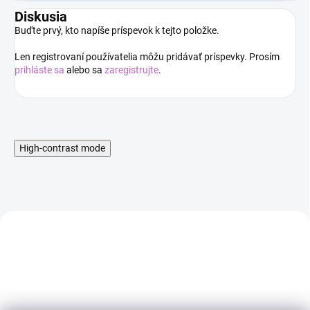
Diskusia
Buďte prvý, kto napíše príspevok k tejto položke.
Len registrovaní používatelia môžu pridávať príspevky. Prosím
prihláste sa
alebo sa
zaregistrujte
.
High-contrast mode
AKCIA
AKCIA