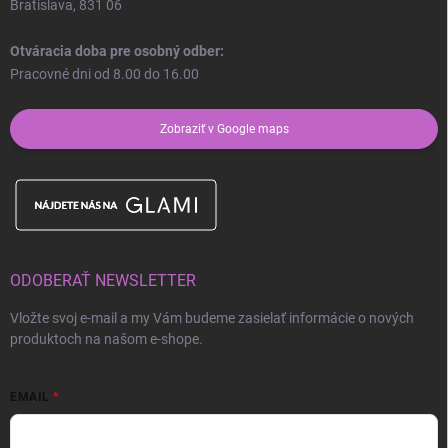
Bratislava, 831 06
Otváracia doba pre osobný odber:
Pracovné dni od 8.00 do 16.00
Zobraziť v Google maps
ODOBERAŤ NEWSLETTER
Vložte svoj e-mail a my Vám budeme zasielať informácie o nových
produktoch na našom e-shope.
EMAIL