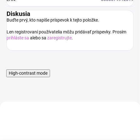
Diskusia
Buďte prvý, kto napíše príspevok k tejto položke.
Len registrovaní používatelia môžu pridávať príspevky. Prosím
prihláste sa
alebo sa
zaregistrujte
.
High-contrast mode
AKCIA
AKCIA