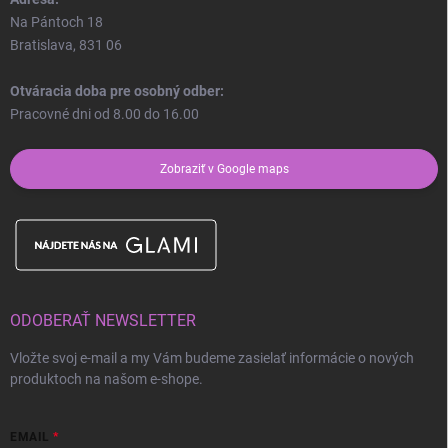
Na Pántoch 18
Bratislava, 831 06
Otváracia doba pre osobný odber:
Pracovné dni od 8.00 do 16.00
Zobraziť v Google maps
ODOBERAŤ NEWSLETTER
Vložte svoj e-mail a my Vám budeme zasielať informácie o nových
produktoch na našom e-shope.
EMAIL