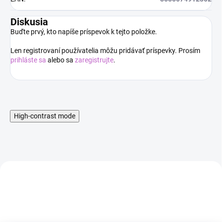
Diskusia
Buďte prvý, kto napíše príspevok k tejto položke.
Len registrovaní používatelia môžu pridávať príspevky. Prosím
prihláste sa
alebo sa
zaregistrujte
.
High-contrast mode
AKCIA
AKCIA