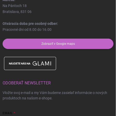
Na Pántoch 18
Bratislava, 831 06
Otváracia doba pre osobný odber:
Pracovné dni od 8.00 do 16.00
Zobraziť v Google maps
ODOBERAŤ NEWSLETTER
Vložte svoj e-mail a my Vám budeme zasielať informácie o nových
produktoch na našom e-shope.
EMAIL