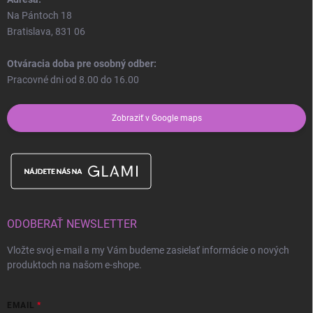
Na Pántoch 18
Bratislava, 831 06
Otváracia doba pre osobný odber:
Pracovné dni od 8.00 do 16.00
Zobraziť v Google maps
ODOBERAŤ NEWSLETTER
Vložte svoj e-mail a my Vám budeme zasielať informácie o nových
produktoch na našom e-shope.
EMAIL