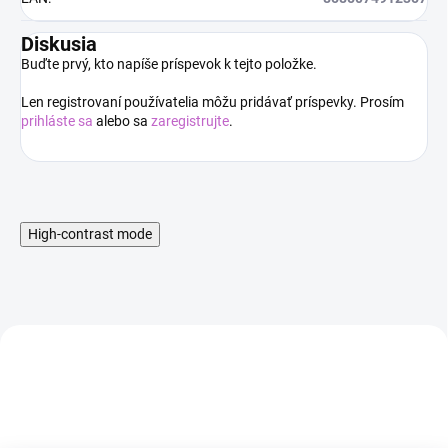
Diskusia
Buďte prvý, kto napíše príspevok k tejto položke.
Len registrovaní používatelia môžu pridávať príspevky. Prosím
prihláste sa
alebo sa
zaregistrujte
.
High-contrast mode
AKCIA
AKCIA