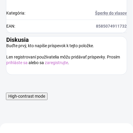
Kategória
:
Šperky do vlasov
EAN
:
8585074911732
Diskusia
Buďte prvý, kto napíše príspevok k tejto položke.
Len registrovaní používatelia môžu pridávať príspevky. Prosím
prihláste sa
alebo sa
zaregistrujte
.
High-contrast mode