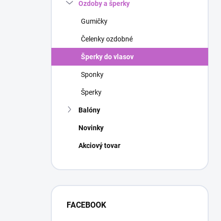
Ozdoby a šperky
Gumičky
Čelenky ozdobné
Šperky do vlasov
Sponky
Šperky
Balóny
Novinky
Akciový tovar
FACEBOOK