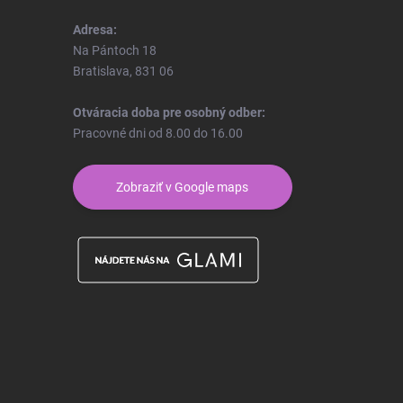
Adresa:
Na Pántoch 18
Bratislava, 831 06
Otváracia doba pre osobný odber:
Pracovné dni od 8.00 do 16.00
Zobraziť v Google maps