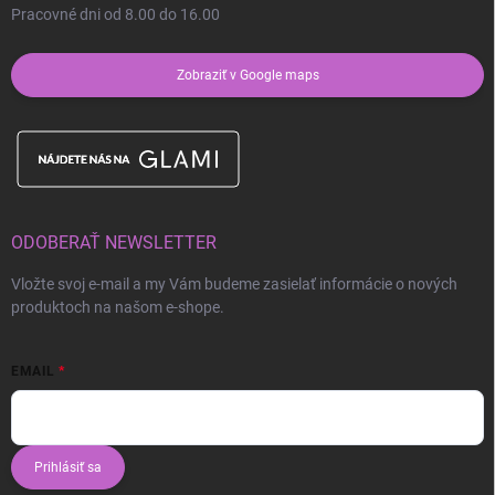
Pracovné dni od 8.00 do 16.00
Zobraziť v Google maps
ODOBERAŤ NEWSLETTER
Vložte svoj e-mail a my Vám budeme zasielať informácie o nových
produktoch na našom e-shope.
EMAIL
Prihlásiť sa