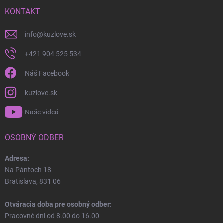
KONTAKT
info
@
kuzlove.sk
+421 904 525 534
Náš Facebook
kuzlove.sk
Naše videá
OSOBNÝ ODBER
Adresa:
Na Pántoch 18
Bratislava, 831 06
Otváracia doba pre osobný odber:
Pracovné dni od 8.00 do 16.00