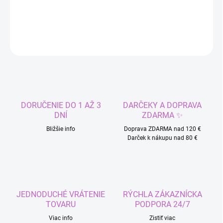
DETAILNÉ INFORMÁCIE
OPÝTAŤ SA
STRÁŽIŤ
DORUČENIE DO 1 AŽ 3
DARČEKY A DOPRAVA
DNÍ
ZDARMA ✨
Bližšie info
Doprava ZDARMA nad 120 €
Darček k nákupu nad 80 €
JEDNODUCHÉ VRÁTENIE
RÝCHLA ZÁKAZNÍCKA
TOVARU
PODPORA 24/7
Viac info
Zistiť viac