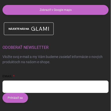
Zobraziť v Google maps
ODOBERAŤ NEWSLETTER
Vložte svoj e-mail a my Vám budeme zasielať informácie o nových
produktoch na našom e-shope.
EMAIL
Prihlásiť sa