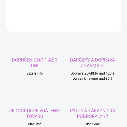
DETAILNÉ INFORMÁCIE
OPÝTAŤ SA
STRÁŽIŤ
DORUČENIE DO 1 AŽ 3
DARČEKY A DOPRAVA
DNÍ
ZDARMA ✨
Bližšie info
Doprava ZDARMA nad 120 €
Darček k nákupu nad 80 €
JEDNODUCHÉ VRÁTENIE
RÝCHLA ZÁKAZNÍCKA
TOVARU
PODPORA 24/7
Viac info
Zistiť viac