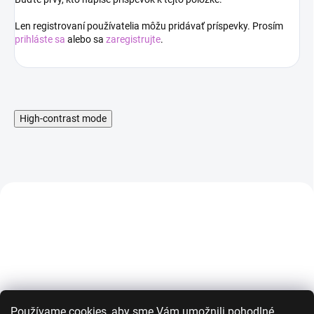
Len registrovaní používatelia môžu pridávať príspevky. Prosím
prihláste sa
alebo sa
zaregistrujte
.
High-contrast mode
AKCIA
AKCIA
Používame cookies, aby sme Vám umožnili pohodlné