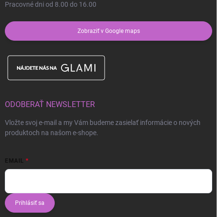
Pracovné dni od 8.00 do 16.00
Zobraziť v Google maps
ODOBERAŤ NEWSLETTER
Vložte svoj e-mail a my Vám budeme zasielať informácie o nových
produktoch na našom e-shope.
EMAIL
Prihlásiť sa