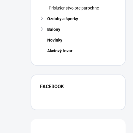
Príslušenstvo pre parochne
Ozdoby a šperky
Balóny
Novinky
Akciový tovar
FACEBOOK
Máte otázku?