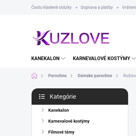
Prejsť
Často kladené otázky
Doprava a platby
Vráteni
na
obsah
KANEKALON
KARNEVALOVÉ KOSTÝMY
Domov
Parochne
Dámske parochne
Ružová
B
Kategórie
o
Preskočiť
č
kategórie
n
Kanekalon
ý
Karnevalové kostýmy
p
a
Filmové témy