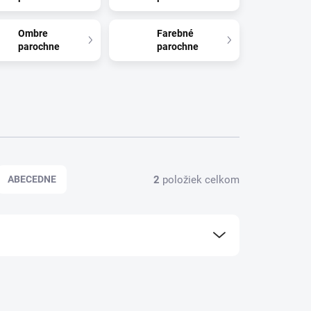
Ombre
Farebné
parochne
parochne
2
položiek celkom
ABECEDNE