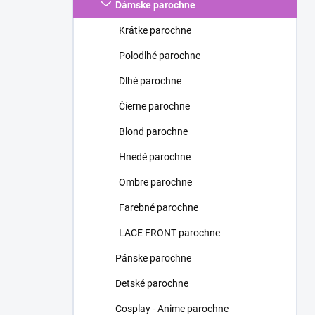
Dámske parochne
Krátke parochne
Polodlhé parochne
Dlhé parochne
Čierne parochne
Blond parochne
Hnedé parochne
Ombre parochne
Farebné parochne
LACE FRONT parochne
Pánske parochne
Detské parochne
Cosplay - Anime parochne