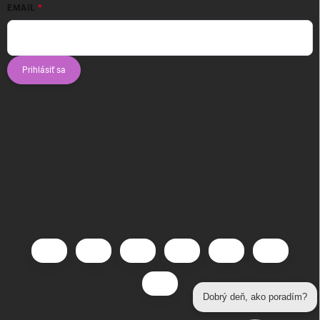
EMAIL
Prihlásiť sa
Dobrý deň, ako poradím?