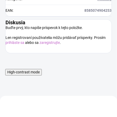
EAN
:
8585074904253
Diskusia
Buďte prvý, kto napíše príspevok k tejto položke.
Len registrovaní používatelia môžu pridávať príspevky. Prosím
prihláste sa
alebo sa
zaregistrujte
.
High-contrast mode
AKCIA
AKCIA