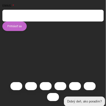
EMAIL
Prihlásiť sa
Dobrý deň, ako poradím?