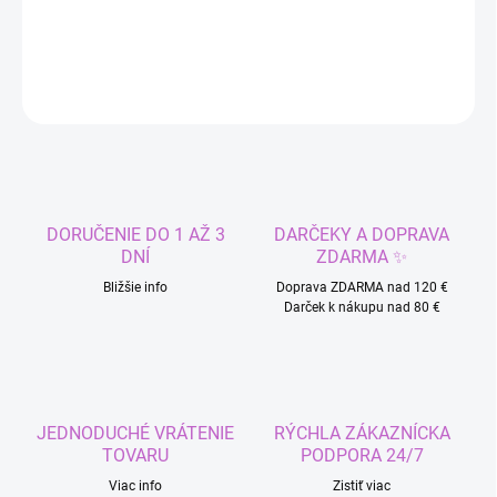
DETAILNÉ INFORMÁCIE
OPÝTAŤ SA
STRÁŽIŤ
DORUČENIE DO 1 AŽ 3
DARČEKY A DOPRAVA
DNÍ
ZDARMA ✨
Bližšie info
Doprava ZDARMA nad 120 €
Darček k nákupu nad 80 €
JEDNODUCHÉ VRÁTENIE
RÝCHLA ZÁKAZNÍCKA
TOVARU
PODPORA 24/7
Viac info
Zistiť viac