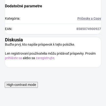
Dodatočné parametre
Kategória
:
Príčesky a Copy
EAN
:
8585074900927
Diskusia
Buďte prvý, kto napíše príspevok k tejto položke.
Len registrovaní používatelia môžu pridávať príspevky. Prosím
prihláste sa
alebo sa
zaregistrujte
.
High-contrast mode