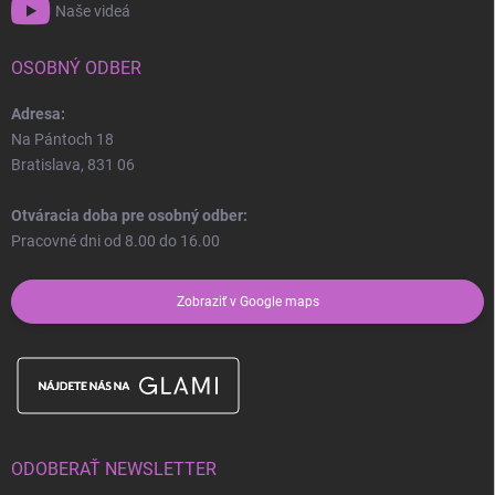
Naše videá
OSOBNÝ ODBER
Adresa:
Na Pántoch 18
Bratislava, 831 06
Otváracia doba pre osobný odber:
Pracovné dni od 8.00 do 16.00
Zobraziť v Google maps
ODOBERAŤ NEWSLETTER