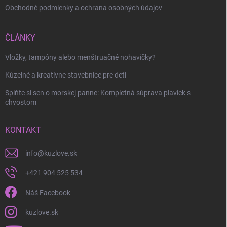
Obchodné podmienky a ochrana osobných údajov
Odoslať
ČLÁNKY
Vložky, tampóny alebo menštruačné nohavičky?
Kúzelné a kreatívne stavebnice pre deti
Splňte si sen o morskej panne: Kompletná súprava plaviek s
chvostom
KONTAKT
info
@
kuzlove.sk
+421 904 525 534
Náš Facebook
kuzlove.sk