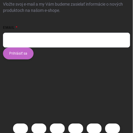
Vložte svoj e-mail a my Vám budeme zasielať informácie o nových
produktoch na našom e-shope.
EMAIL
Prihlásiť sa