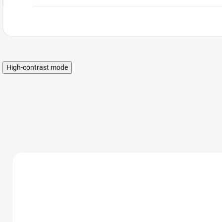
High-contrast mode
AKCIA
AKCIA
AK