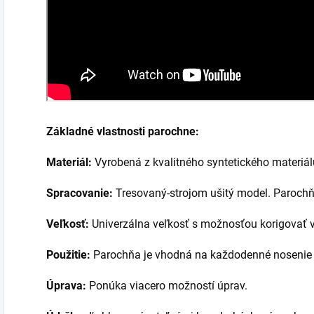
Základné vlastnosti parochne:
Materiál:
Vyrobená z kvalitného syntetického materiá
Spracovanie:
Tresovaný-strojom ušitý model. Parochň
Veľkosť:
Univerzálna veľkosť s možnosťou korigovať v
Použitie:
Parochňa je vhodná na každodenné nosenie a
Úprava:
Ponúka viacero možností úprav.