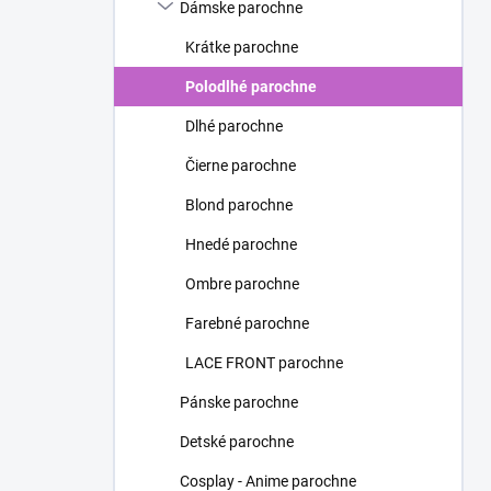
Dámske parochne
Krátke parochne
Polodlhé parochne
Dlhé parochne
Čierne parochne
Blond parochne
Hnedé parochne
Ombre parochne
Farebné parochne
LACE FRONT parochne
Pánske parochne
Detské parochne
Cosplay - Anime parochne