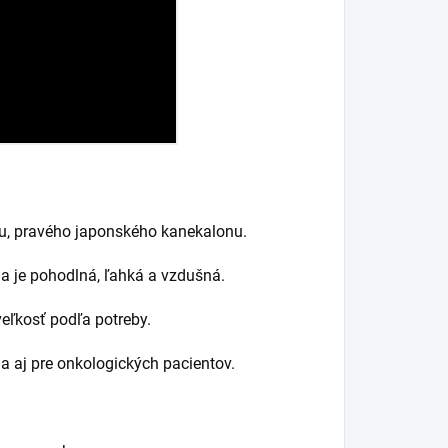
lu, pravého japonského kanekalonu.
a je pohodlná, ľahká a vzdušná.
eľkosť podľa potreby.
 aj pre onkologických pacientov.