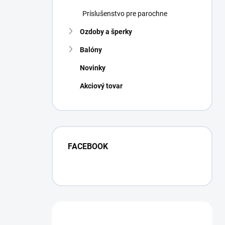
Príslušenstvo pre parochne
Ozdoby a šperky
Balóny
Novinky
Akciový tovar
FACEBOOK
Máte otázku?