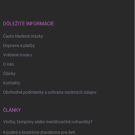
p
ä
t
i
DÔLEŽITÉ INFORMÁCIE
e
Často kladené otázky
Doprava a platby
Vrátenie tovaru
O nás
Články
Kontakty
Obchodné podmienky a ochrana osobných údajov
ČLÁNKY
Vložky, tampóny alebo menštruačné nohavičky?
Kúzelné a kreatívne stavebnice pre deti