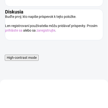
Diskusia
Buďte prvý, kto napíše príspevok k tejto položke.
Len registrovaní používatelia môžu pridávať príspevky. Prosím
prihláste sa
alebo sa
zaregistrujte
.
High-contrast mode
AKCIA
AKCIA