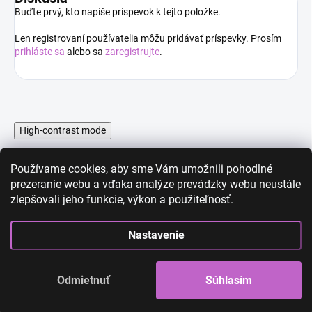
Buďte prvý, kto napíše príspevok k tejto položke.
Len registrovaní používatelia môžu pridávať príspevky. Prosím
prihláste sa
alebo sa
zaregistrujte
.
High-contrast mode
Používame cookies, aby sme Vám umožnili pohodlné
prezeranie webu a vďaka analýze prevádzky webu neustále
zlepšovali jeho funkcie, výkon a použiteľnosť.
AKCIA
AKCIA
Nastavenie
Odmietnuť
Súhlasím