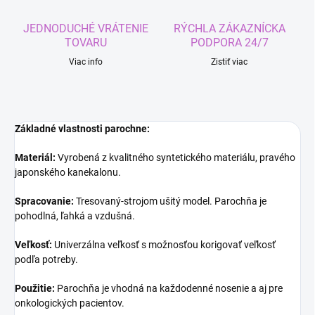
JEDNODUCHÉ VRÁTENIE
RÝCHLA ZÁKAZNÍCKA
TOVARU
PODPORA 24/7
Viac info
Zistiť viac
Základné vlastnosti parochne:
Materiál:
Vyrobená z kvalitného syntetického materiálu, pravého
japonského kanekalonu.
Spracovanie:
Tresovaný-strojom ušitý model. Parochňa je
pohodlná, ľahká a vzdušná.
Veľkosť:
Univerzálna veľkosť s možnosťou korigovať veľkosť
podľa potreby.
Použitie:
Parochňa je vhodná na každodenné nosenie a aj pre
onkologických pacientov.