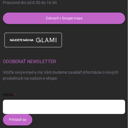
Pracovné dni od 8.00 do 16.00
Zobraziť v Google maps
ODOBERAŤ NEWSLETTER
Vložte svoj e-mail a my Vám budeme zasielať informácie o nových
produktoch na našom e-shope.
EMAIL
Prihlásiť sa