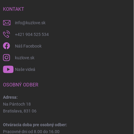
KONTAKT
info
@
kuzlove.sk
+421 904 525 534
Náš Facebook
kuzlove.sk
Naše videá
OSOBNÝ ODBER
Adresa:
Na Pántoch 18
Bratislava, 831 06
Otváracia doba pre osobný odber:
Pracovné dni od 8.00 do 16.00