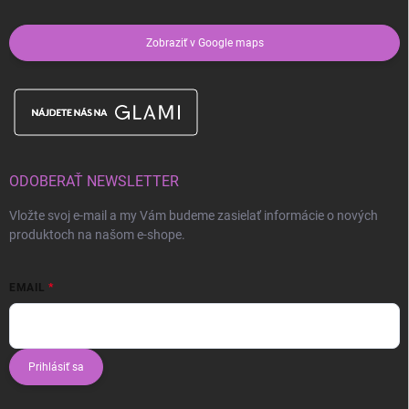
Zobraziť v Google maps
ODOBERAŤ NEWSLETTER
Vložte svoj e-mail a my Vám budeme zasielať informácie o nových
produktoch na našom e-shope.
EMAIL
Prihlásiť sa