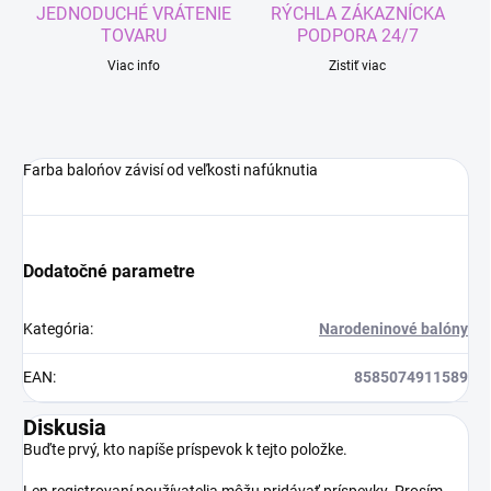
JEDNODUCHÉ VRÁTENIE
RÝCHLA ZÁKAZNÍCKA
TOVARU
PODPORA 24/7
Viac info
Zistiť viac
Farba balońov závisí od veľkosti nafúknutia
Dodatočné parametre
Kategória
:
Narodeninové balóny
EAN
:
8585074911589
Diskusia
Buďte prvý, kto napíše príspevok k tejto položke.