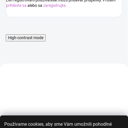
Len registrovaní používatelia môžu pridávať príspevky. Prosím
prihláste sa
alebo sa
zaregistrujte
.
High-contrast mode
AKCIA
AKCIA
Používame cookies, aby sme Vám umožnili pohodlné