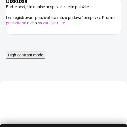
Diskusia
Buďte prvý, kto napíše príspevok k tejto položke.
Len registrovaní používatelia môžu pridávať príspevky. Prosím
prihláste sa
alebo sa
zaregistrujte
.
High-contrast mode
AKCIA
AKCIA