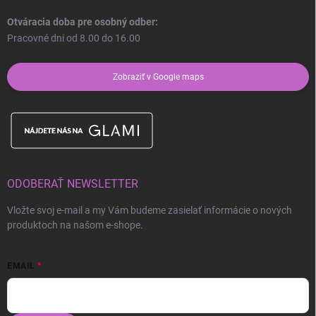
Otváracia doba pre osobný odber:
Pracovné dni od 8.00 do 16.00
Zobraziť v Google maps
ODOBERAŤ NEWSLETTER
Vložte svoj e-mail a my Vám budeme zasielať informácie o nových
produktoch na našom e-shope.
EMAIL