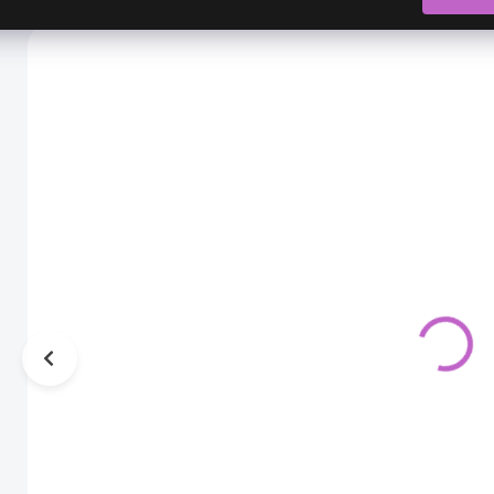
AKCIA
AKCIA
AK
Balón dúha -
Balón torta -
set
set
12,00 €
13,00 €
5,90 €
6,90 €
4,80 € bez DPH
5,61 € bez DPH
SKLADOM
SKLADOM
Okrasný balón
Okrasný balón
na oslavu či
na oslavu či