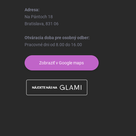
Adresa:
Na Pántoch 18
Bratislava, 831 06
Otváracia doba pre osobný odber:
Pracovné dni od 8.00 do 16.00
Zobraziť v Google maps