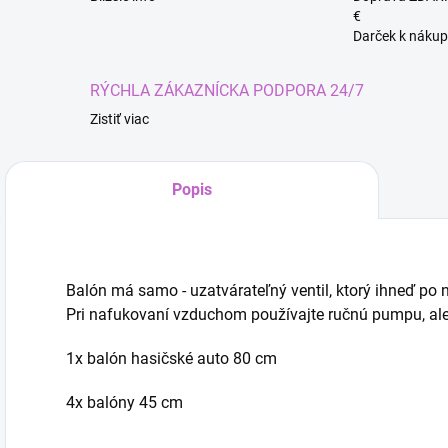
€
Darček k nákup
RÝCHLA ZÁKAZNÍCKA PODPORA 24/7
Zistiť viac
Kúze
Popis
Balón má samo - uzatvárateľný ventil, ktorý ihneď po
Pri nafukovaní vzduchom používajte ručnú pumpu, aleb
1x balón hasičské auto 80 cm
4x balóny 45 cm