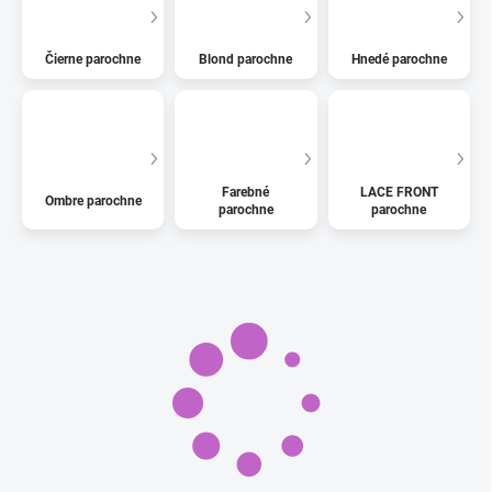
Čierne parochne
Blond parochne
Hnedé parochne
Farebné
LACE FRONT
Ombre parochne
parochne
parochne