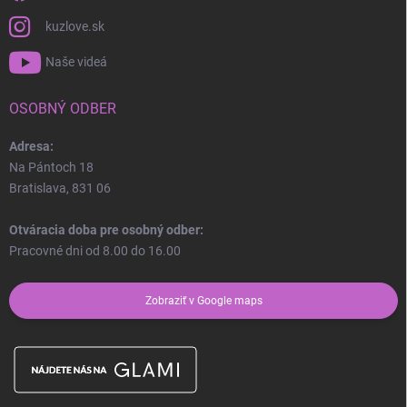
kuzlove.sk
Odoslať
Naše videá
OSOBNÝ ODBER
Adresa:
Na Pántoch 18
Bratislava, 831 06
Otváracia doba pre osobný odber:
Pracovné dni od 8.00 do 16.00
Zobraziť v Google maps