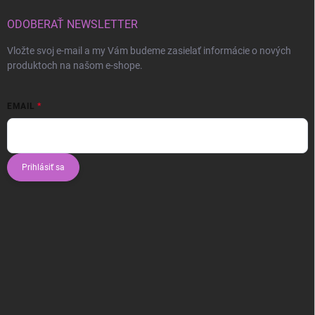
ODOBERAŤ NEWSLETTER
Vložte svoj e-mail a my Vám budeme zasielať informácie o nových
produktoch na našom e-shope.
EMAIL
Prihlásiť sa