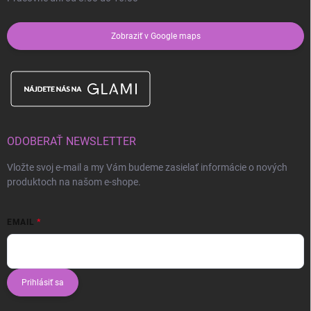
Zobraziť v Google maps
ODOBERAŤ NEWSLETTER
Vložte svoj e-mail a my Vám budeme zasielať informácie o nových
produktoch na našom e-shope.
EMAIL
Prihlásiť sa