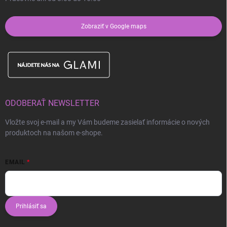
Zobraziť v Google maps
ODOBERAŤ NEWSLETTER
Vložte svoj e-mail a my Vám budeme zasielať informácie o nových
produktoch na našom e-shope.
EMAIL
Prihlásiť sa