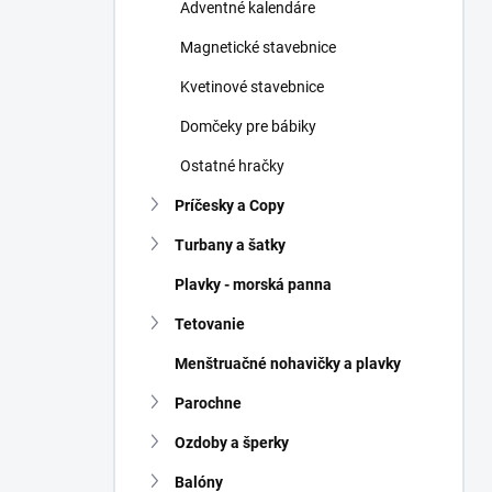
Adventné kalendáre
Magnetické stavebnice
Kvetinové stavebnice
Domčeky pre bábiky
Ostatné hračky
Príčesky a Copy
Turbany a šatky
Plavky - morská panna
Tetovanie
Menštruačné nohavičky a plavky
Parochne
Ozdoby a šperky
Balóny