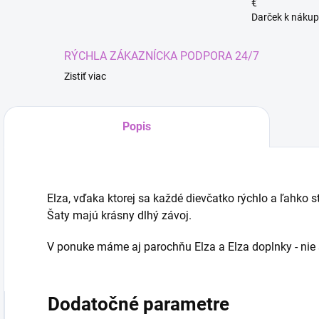
€
Darček k nákup
RÝCHLA ZÁKAZNÍCKA PODPORA 24/7
Zistiť viac
Popis
Elza, vďaka ktorej sa každé dievčatko rýchlo a ľahko 
Šaty majú krásny dlhý závoj.
V ponuke máme aj parochňu Elza a Elza doplnky - nie 
Dodatočné parametre