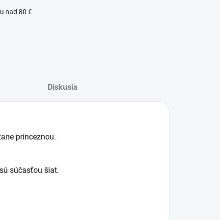
u nad 80 €
Diskusia
stane princeznou.
sú súčasťou šiat.