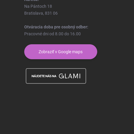
Na Pántoch 18
Bratislava, 831 06
Otváracia doba pre osobný odber:
Pracovné dni od 8.00 do 16.00
Zobraziť v Google maps